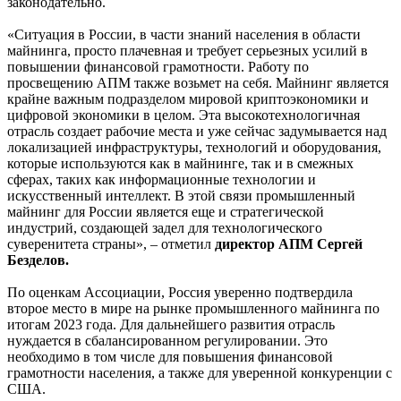
законодательно.
«Ситуация в России, в части знаний населения в области
майнинга, просто плачевная и требует серьезных усилий в
повышении финансовой грамотности. Работу по
просвещению АПМ также возьмет на себя. Майнинг является
крайне важным подразделом мировой криптоэкономики и
цифровой экономики в целом. Эта высокотехнологичная
отрасль создает рабочие места и уже сейчас задумывается над
локализацией инфраструктуры, технологий и оборудования,
которые используются как в майнинге, так и в смежных
сферах, таких как информационные технологии и
искусственный интеллект. В этой связи промышленный
майнинг для России является еще и стратегической
индустрий, создающей задел для технологического
суверенитета страны», – отметил
директор АПМ Сергей
Безделов.
По оценкам Ассоциации, Россия уверенно подтвердила
второе место в мире на рынке промышленного майнинга по
итогам 2023 года. Для дальнейшего развития отрасль
нуждается в сбалансированном регулировании. Это
необходимо в том числе для повышения финансовой
грамотности населения, а также для уверенной конкуренции с
США.